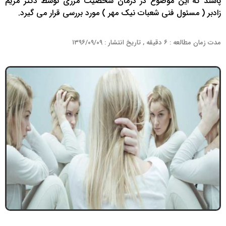
پاشند که این موضوع در درمان شخصیت مرزی توسط دکتر مریم
زادبر ( مسئول فنی شعبات نیک مهر ) مورد بررسی قرار می گیرد.
مدت زمان مطالعه : ۶ دقیقه , تاریخ انتشار : ۱۳۹۶/۰۹/۰۹