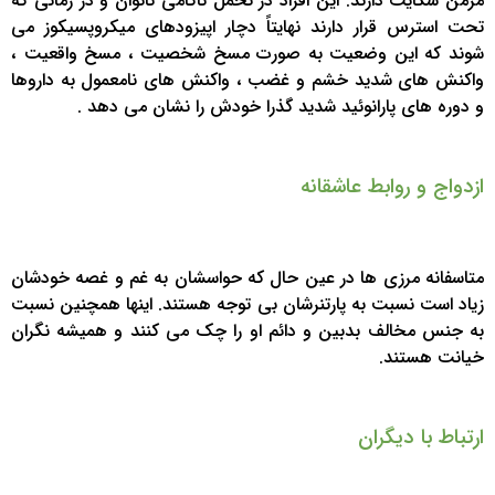
مزمن شکایت دارند. این افراد در تحمل ناکامی ناتوان و در زمانی که
تحت استرس قرار دارند نهایتاً دچار اپیزودهای میکروپسیکوز می
شوند که این وضعیت به صورت مسخ شخصیت ، مسخ واقعیت ،
واکنش های شدید خشم و غضب ، واکنش های نامعمول به داروها
و دوره های پارانوئید شدید گذرا خودش را نشان می دهد .
ازدواج و روابط عاشقانه
متاسفانه مرزی ها در عین حال که حواسشان به غم و غصه خودشان
زیاد است نسبت به پارتنرشان بی توجه هستند. اینها همچنین نسبت
به جنس مخالف بدبین و دائم او را چک می کنند و همیشه نگران
خیانت هستند.
ارتباط با دیگران