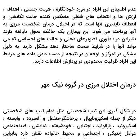
عدم اطمینان این افراد در مورد خودانگاره ، هویت جنسی ، اهداف ،
ارزش ها و انتخاب های شغلی منعکس کننده حالت تکانشی و
انعطاف ناپذیری آنها است که در اختلال درمان شخصیت مرزی به
آنها پرداخته می شود. این بیماران یک حافظه تحول نایافته دارند
بنابراین در یادآوری تصویرهای ذهنی و حالت های احساسی که می
تواند آنها را در شرایط سخت ساختار دهد مشکل دارند. به دلیل
مشکل در تمرکز و توجه و در نتیجه از دست دادن داده های مرتبط
این افراد ظرفیت محدودی در پردازش اطلاعات دارند.
درمان اختلال مرزی در گروه نیک مهر
در شکل گیری این تیپ شخصیتی مثل تمام تیپ های شخصیتی
دیگر از جمله اسکیزوتایپال ، پرخاشگر-منفعل و افسرده ، وابسته ،
اسکیزوئید ، پارانوئید ، اجتنابی ، خودشیفته ، نمایشی ، ضداجتماعی
عوامل ژنتیکی ، اجتماعی و محیط خانواده نقش دارد بنابراین