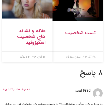
علائم و نشانه
تست شخصیت
های شخصیت
اسکیزوئید
۲۸ آذر ۱۳۹۶
بدون دیدگاه
۱۷ آبان ۱۳۹۸
۴ دیدگاه
۸ پاسخ
۲۶ مرداد ۱۴۰۲ در ۳:۴۷ ق.ظ
Frad
گفت:
یه سوال، شما واقعن روانشناسید؟ ما همینجوریشم کم مشکلات نداریم بخاطر