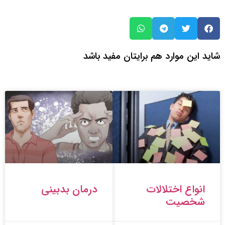
شاید این موارد هم برایتان مفید باشد
انواع اختلالات
درمان بدبینی
شخصیت