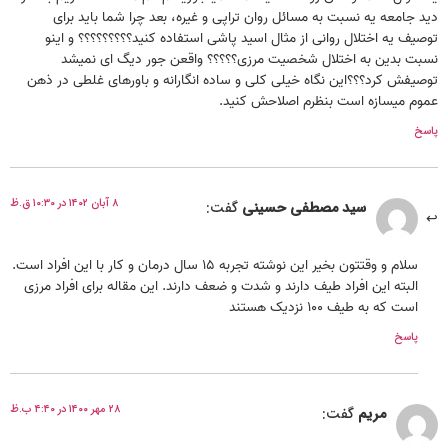
دید جامعه یه نسبت به مسائل روان تراپی و غیره، بعد چرا شما باید برای
توصیف یه اختلال روانی از مثال اسید پاشی استفاده کنید؟؟؟؟؟؟؟؟؟ و اینو
نسبت بدین به اختلال شخصیت مرزی؟؟؟؟؟ واقعن جور دیگ ای نمیشد
توصیفش کرد؟؟؟این نگاه خیلی کلی و ساده انگارانه و باورهای غلطی در ذهن
عموم میسازه است بنظرم اصلاحش کنید.
پاسخ
۸ آبان ۱۴۰۲ در ۱۰:۳۰ ق.ظ
سید مصطفی حسینی
گفت:
سلام و وقتتون بخیر این نوشته تجربه ۱۵ سال درمان و کار با این افراد است.
البته این افراد طیف دارند و شدت و ضعف دارند. این مقاله برای افراد مرزی
است که به طیف ۱۰۰ نزدیک هستند
پاسخ
۲۸ مهر ۱۴۰۰ در ۴:۴۰ ب.ظ
مریم
گفت: