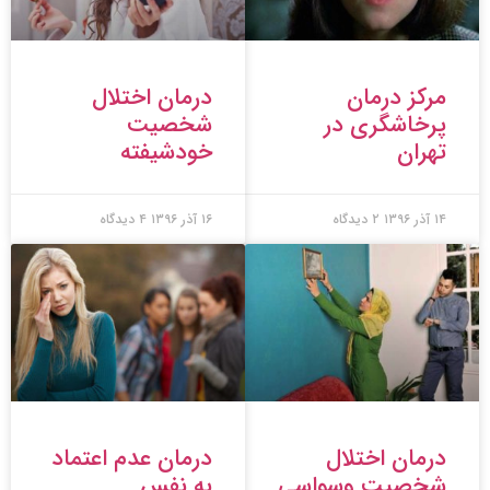
مرکز درمان
درمان اختلال
پرخاشگری در
شخصیت
تهران
خودشیفته
۱۴ آذر ۱۳۹۶
۲ دیدگاه
۱۶ آذر ۱۳۹۶
۴ دیدگاه
درمان اختلال
درمان عدم اعتماد
شخصیت وسواسی
به نفس