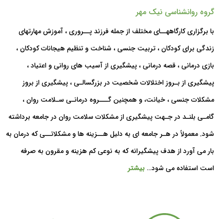
گروه روانشناسی نیک مهر
با برگزاری کارگاههــای مختلف از جمله فرزند پــروری ، آموزش مهارتهای
زندگی برای کودکان ، تربیت جنسی ، شناخت و تنظیم هیجانات کودکان ،
بازی درمانی ، قصه درمانی ، پیشگیری از آسیب های روانی و اعتیاد ،
پیشگیری از بـروز اختلالات شخصیت در بزرگسالـی ، پیشگیری از بروز
مشکلات جنسی ، خیانت، و همچنین گـــروه درمانـی سـلامت روان ،
گامـی بلنـد در جـهت پیشگیری از مشکلات سلامت روان در جامعه برداشته
شود. معمولاً در هـر جامعه ای به دلیل هــزینه ها و مشکلاتــی که درمان به
بار می آورد از هدف پیشگیرانه که به نوعی کم هزینه و مقرون به صرفه
است استفاده می شود…
بیشتر