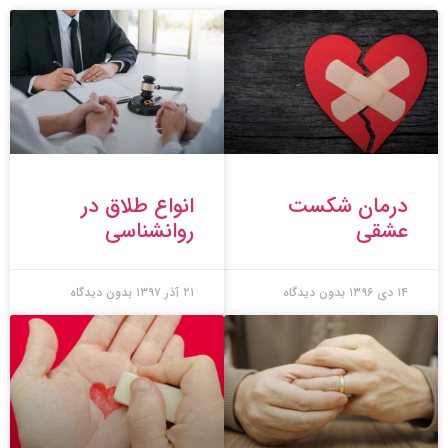
درمان شکست
انواع طلاق در
عشقی
روانشناسی
۱۴ دی ۱۳۹۶
بدون دیدگاه
۲۱ آذر ۱۳۹۷
بدون دیدگاه