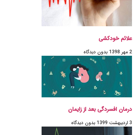
علائم خودکشی
2 مهر 1398
بدون دیدگاه
درمان افسردگی بعد از زایمان
3 اردیبهشت 1399
بدون دیدگاه