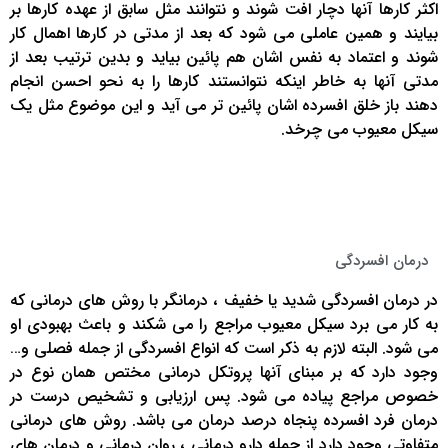
اکثر کارها آنها دچار افت شوند و نتوانند مثل سابق از عهده کارها بر
بیایند و همین عاملی می شود که بعد از مدتی در کارها اهمال کار
شوند و اعتماد به نفس اشان هم پائین بیاید و بدین ترتیب بعد از
مدتی آنها به خاطر اینکه نتوانستند کارها را به نحو احسن انجام
دهند باز خلق افسرده اشان پائین تر می آید و این موضوع مثل یک
سیکل معیوب می چرخد.
درمان افسردگی
در درمان افسردگی شدید یا خفیف ، درمانگر با روش های درمانی که
به کار می برد سیکل معیوب مراجع را می شکند و باعث بهبودی او
می شود. البته لازم به ذکر است که انواع افسردگی از جمله فصلی و…
وجود دارد که بر مبنای آنها پروتکل درمانی مختص همان نوع در
خصوص مراجع پیاده می شود. پس ارزیابی و تشخیص درست در
درمان فرد افسرده پنجاه درصد درمان می باشد. روش های درمانی
متفاوتی وجود دارد از جمله دارو درمانی ، روان درمانی و درمان های