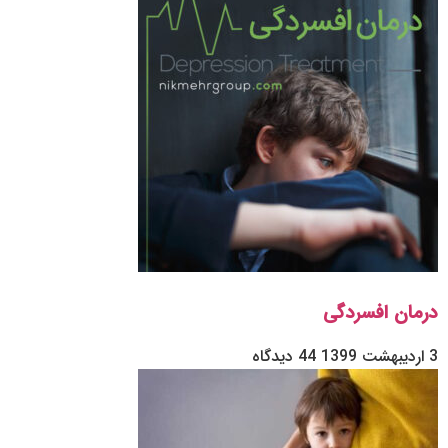
درمان افسردگی
3 اردیبهشت 1399
44 دیدگاه