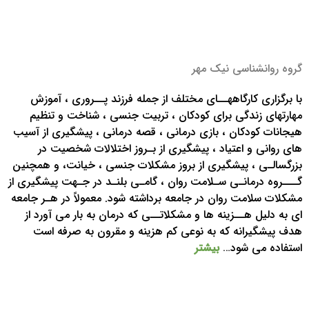
گروه روانشناسی نیک مهر
با برگزاری کارگاههــای مختلف از جمله فرزند پــروری ، آموزش
مهارتهای زندگی برای کودکان ، تربیت جنسی ، شناخت و تنظیم
هیجانات کودکان ، بازی درمانی ، قصه درمانی ، پیشگیری از آسیب
های روانی و اعتیاد ، پیشگیری از بـروز اختلالات شخصیت در
بزرگسالـی ، پیشگیری از بروز مشکلات جنسی ، خیانت، و همچنین
گـــروه درمانـی سـلامت روان ، گامـی بلنـد در جـهت پیشگیری از
مشکلات سلامت روان در جامعه برداشته شود. معمولاً در هـر جامعه
ای به دلیل هــزینه ها و مشکلاتــی که درمان به بار می آورد از
هدف پیشگیرانه که به نوعی کم هزینه و مقرون به صرفه است
استفاده می شود…
بیشتر