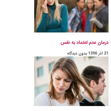
درمان عدم اعتماد به نفس
21 آذر 1396
بدون دیدگاه