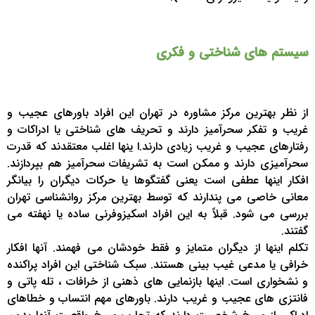
سیستم های شناختی و فکری
از نظر بهترین مرکز مشاوره در تهران این افراد باورهای عجیب و
غریب و تفکر سحرآمیز دارند و تحریف های شناختی یا ادراکات و
رفتارهای عجیب و غریب زیادی دارند.ا ینها اغلب معتقدند که قدرت
سحرآمیزی دارند و ممکن است به تشریفات سحرآمیز هم بپردازند.
افکار اینها عطفی است یعنی گفتگوها یا حرکات دیگران را بیانگر
معانی خاصی می پندارند که توسط بهترین مرکز روانشناسی تهران
بررسی می شود. قبلاً به این افراد اسکیزوفرنی ساده یا نهفته می
گفتند.
تکلم اینها از دیگران متمایز و فقط خودشان می فهمند. آنها افکار
خرافی یا مدعی غیب بینی هستند. سبک شناختی این افراد پراکنده
و نشخواری است. اینها بازنمایی های ذهنی از خرافات ، تله پاتی و
فانتزی های عجیب و غریب دارند. باورهای مهم انتساب و خطاهای