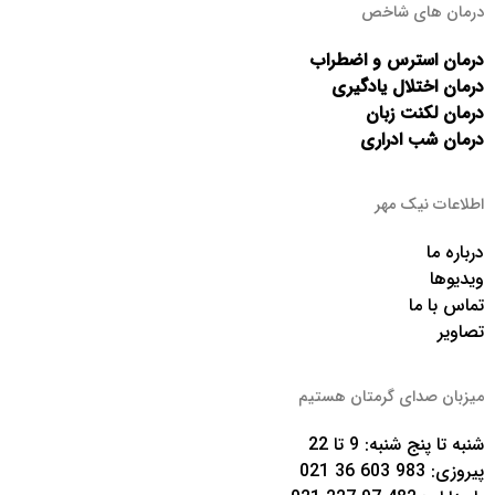
درمان های شاخص
درمان استرس و اضطراب
درمان اختلال یادگیری
درمان لکنت زبان
درمان شب ادراری
اطلاعات نیک مهر
درباره ما
ویدیوها
تماس با ما
تصاویر
میزبان صدای گرمتان هستیم
شنبه تا پنج شنبه: 9 تا 22
پیروزی:
983 603 36 021