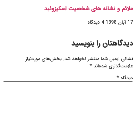
علائم و نشانه های شخصیت اسکیزوئید
17 آبان 1398
4 دیدگاه
دیدگاهتان را بنویسید
نشانی ایمیل شما منتشر نخواهد شد.
بخش‌های موردنیاز
علامت‌گذاری شده‌اند
*
دیدگاه
*