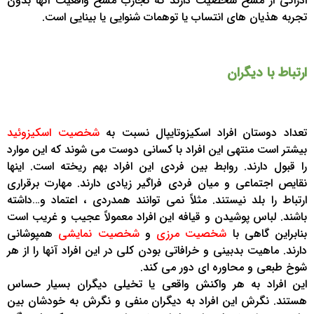
ادراکی از مسخ شخصیت دارند که تجارب مسخ واقعیت آنها بدون
تجربه هذیان های انتساب یا توهمات شنوایی یا بینایی است.
ارتباط با دیگران
تعداد دوستان افراد اسکیزوتایپال نسبت به
شخصیت اسکیزوئید
بیشتر است منتهی این افراد با کسانی دوست می شوند که این موارد
را قبول دارند. روابط بین فردی این افراد بهم ریخته است. اینها
نقایص اجتماعی و میان فردی فراگیر زیادی دارند. مهارت برقراری
ارتباط را بلد نیستند. مثلاً نمی توانند همدردی ، اعتماد و…داشته
باشند. لباس پوشیدن و قیافه این افراد معمولاً عجیب و غریب است
بنابراین گاهی با
شخصیت مرزی
و
شخصیت نمایشی
همپوشانی
دارند. ماهیت بدبینی و خرافاتی بودن کلی در این افراد آنها را از هر
شوخ طبعی و محاوره ای دور می کند.
این افراد به هر واکنش واقعی یا تخیلی دیگران بسیار حساس
هستند. نگرش این افراد به دیگران منفی و نگرش به خودشان بین