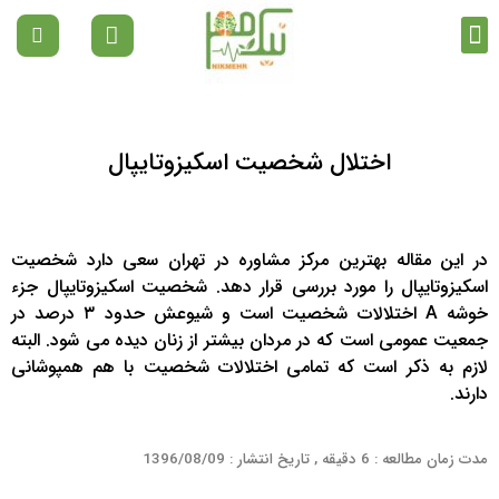
تماس با ما
دپارتمان ها
صفحه نخست
مقالات رواشناسی
اختلال شخصیت اسکیزوتایپال
در این مقاله بهترین مرکز مشاوره در تهران سعی دارد شخصیت
اسکیزوتایپال را مورد بررسی قرار دهد. شخصیت اسکیزوتایپال جزء
خوشه A اختلالات شخصیت است و شیوعش حدود ۳ درصد در
جمعیت عمومی است که در مردان بیشتر از زنان دیده می شود. البته
لازم به ذکر است که تمامی اختلالات شخصیت با هم همپوشانی
دارند.
مدت زمان مطالعه : 6 دقیقه , تاریخ انتشار : 1396/08/09