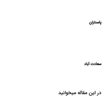
پاسداران
سعادت آباد
در این مقاله میخوانید