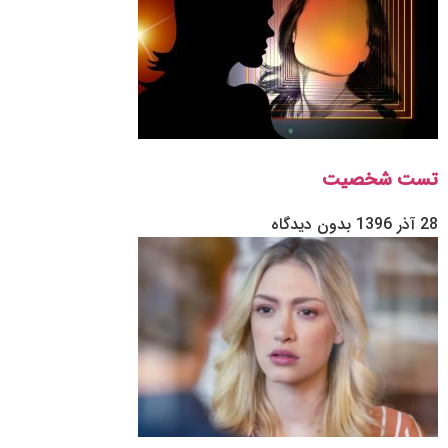
تست شخصیت
28 آذر 1396
بدون دیدگاه