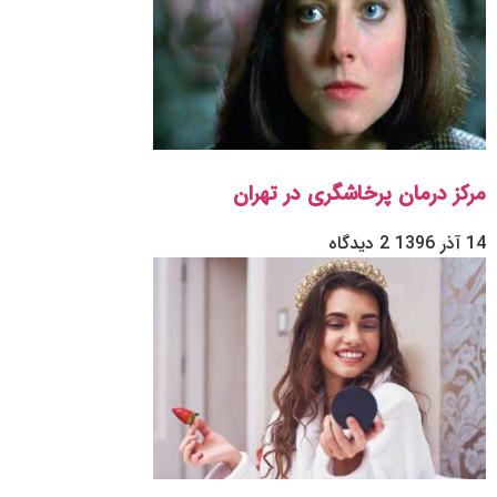
مرکز درمان پرخاشگری در تهران
14 آذر 1396
2 دیدگاه