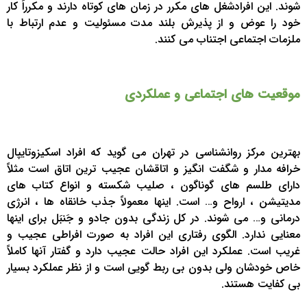
شوند. این افرادشغل های مکرر در زمان های کوتاه دارند و مکرراً کار
خود را عوض و از پذیرش بلند مدت مسئولیت و عدم ارتباط با
ملزمات اجتماعی اجتناب می کنند.
موقعیت های اجتماعی و عملکردی
بهترین مرکز روانشناسی در تهران می گوید که افراد اسکیزوتایپال
خرافه مدار و شگفت انگیز و اتاقشان عجیب ترین اتاق است مثلاً
دارای طلسم های گوناگون ، صلیب شکسته و انواع کتاب های
مدیتیشن ، ارواح و… است. اینها معمولاً جذب خانقاه ها ، انرژی
درمانی و… می شوند. در کل زندگی بدون جادو و جَنبَل برای اینها
معنایی ندارد. الگوی رفتاری این افراد به صورت افراطی عجیب و
غریب است. عملکرد این افراد حالت عجیب دارد و گفتار آنها کاملاً
خاص خودشان ولی بدون بی ربط گویی است و از نظر عملکرد بسیار
بی کفایت هستند.