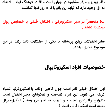
نظر بهترین مرکز مشاوره در تهران است مثلاً در فرهنگ ایرانی اعتقاد
به آل وجود دارد که نباید زن زائو را تا ۱۰ روز تنها گذاشت.
ب) منحصراً در سیر اسکیزوفرنی ، اختلال خُلقی یا خصایص روان
پریشانه نباشد :
سایر اختلالات روان پریشانه یا یکی از اختلالات نافذ رشد در این
موضوع دخیل نباشد.
خصوصیات افراد اسکیزوتایپال
این اختلال خیلی نادر است چون گاهی اوقات با اسکیزوفرنیا اشتباه
گرفته می شود. این افراد شناخت و تفکرشان دچار اختلال است
بنابراین رفتارشان عجیب و غریب به نظر می رسد ( اسکیزوتایپال
زمینه اولیه اسکیزوفرنی است ).