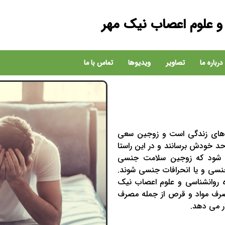
و علوم اعصاب نیک مهر
درباره ما
تصاویر
ویدیوها
تماس با ما
ت های زندگی است و زوجین سعی
د خودش برسانند و در این راستا
ی شود که زوجین سلامت جنسی
جنسی و یا انحرافات جنسی شوند.
 روانشناسی و علوم اعصاب نیک
 مصرف مواد و قرص از جمله مصرف
ر می دهد.