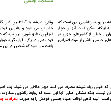
مشکلات جنسی
ه بر روابط زناشویی این است که
وقتی شیشه یا آمفتامین کنار گذ
ه اینکه ممکن است آنها را دچار
خاموش می شود و بنابراین فرد ر
د. به نظر می آید که مشکل HIV در ایران و خیلی از کشورهای جهان در
انجام روابط زناشویی نیاز دارد که د
ای جنسی ناشی از مواد اعتیادی
فرد مدتی در پاکی قرار بگیرد دو
باعث می شود که شخص در این موض
که خیلی زیاد شیشه مصرف می کنند دچار حالاتی می شوند بنام اعتی
 نیست بلکه مشکل اصلی آنها این است که روابط زناشویی متفاوت دارند
ویی است. البته گاهی اوقات اعتیاد جنسی خودش را به صورت
انحرافات ج