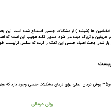
آمفتامین ها (شیشه ) از مشکلات جنسی استنتاج شده است. این یعنی 
ر هروئین و تریاک دیده می شود. منتهی نکته عجیب این است که اعتیاد
باز شدن بحث اعتیاد جنسی این کمک را کرده که سکس تراپیست خوب در 
پیست
تند از:
روان درمانی