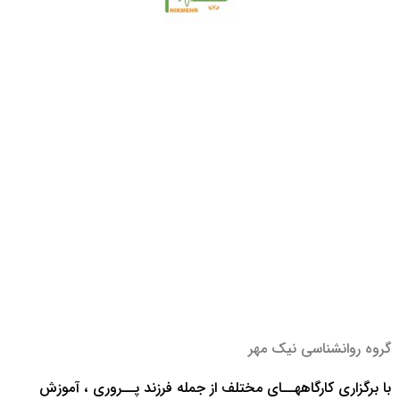
گروه روانشناسی نیک مهر
با برگزاری کارگاههــای مختلف از جمله فرزند پــروری ، آموزش