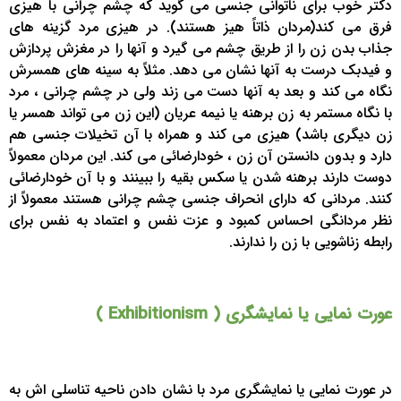
دکتر خوب برای ناتوانی جنسی می گوید که چشم چرانی با هیزی
فرق می کند(مردان ذاتاً هیز هستند). در هیزی مرد گزینه های
جذاب بدن زن را از طریق چشم می گیرد و آنها را در مغزش پردازش
و فیدبک درست به آنها نشان می دهد. مثلاً به سینه های همسرش
نگاه می کند و بعد به آنها دست می زند ولی در چشم چرانی ، مرد
با نگاه مستمر به زن برهنه یا نیمه عریان (این زن می تواند همسر یا
زن دیگری باشد) هیزی می کند و همراه با آن تخیلات جنسی هم
دارد و بدون دانستن آن زن ، خودارضائی می کند. این مردان معمولاً
دوست دارند برهنه شدن یا سکس بقیه را ببینند و با آن خودارضائی
کنند. مردانی که دارای انحراف جنسی چشم چرانی هستند معمولاً از
نظر مردانگی احساس کمبود و عزت نفس و اعتماد به نفس برای
رابطه زناشویی با زن را ندارند.
عورت نمایی یا نمایشگری ( Exhibitionism )
در عورت نمایی یا نمایشگری مرد با نشان دادن ناحیه تناسلی اش به