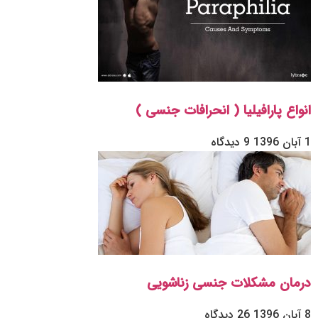
انواع پارافیلیا ( انحرافات جنسی )
1 آبان 1396
9 دیدگاه
درمان مشکلات جنسی زناشویی
8 آبان 1396
26 دیدگاه