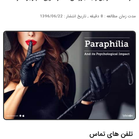
مدت زمان مطالعه : 8 دقیقه , تاریخ انتشار : 1396/06/22
تلفن های تماس