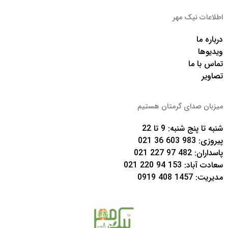
اطلاعات نیک مهر
درباره ما
ویدیوها
تماس با ما
تصاویر
میزبان صدای گرمتان هستیم
شنبه تا پنج شنبه: 9 تا 22
پیروزی:
983 603 36 021
پاسداران:
482 97 227 021
سعادت آباد:
153 94 220 021
مدیریت:
1457 408 0919