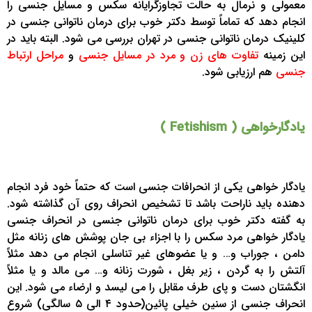
معمولی و نرمال به حالت تجاوزگرایانه سکس و مسایل جنسی را
انجام دهد که تماماً توسط دکتر خوب برای درمان ناتوانی جنسی در
کلینیک درمان ناتوانی جنسی در تهران بررسی می شود. البته باید در
این زمینه
تفاوت های زن و مرد در مسایل جنسی
و
مراحل ارتباط
جنسی
هم ارزیابی شود.
یادگارخواهی ( Fetishism )
یادگار خواهی یکی از انحرافات جنسی است که حتماً خود فرد انجام
دهنده باید ناراحت باشد تا تشخیص انحراف روی آن گذاشته شود.
به گفته دکتر خوب برای درمان ناتوانی جنسی در انحراف جنسی
یادگار خواهی مرد سکس را با اجزاء بی جان پوشش های زنانه مثل
دامن ، جوراب و… و یا عضوهای غیر تناسلی انجام می دهد مثلاً
آلتش را به گردن ، زیر بغل ، شورت زنانه و… می مالد و یا مثلاً
انگشتان دست و پای طرف مقابل را می لیسد و ارضاء می شود. این
انحراف جنسی از سنین خیلی پائین(حدود ۴ الی ۵ سالگی) شروع