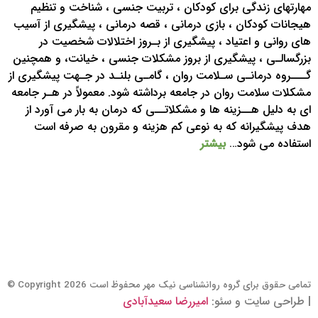
مهارتهای زندگی برای کودکان ، تربیت جنسی ، شناخت و تنظیم
هیجانات کودکان ، بازی درمانی ، قصه درمانی ، پیشگیری از آسیب
های روانی و اعتیاد ، پیشگیری از بـروز اختلالات شخصیت در
بزرگسالـی ، پیشگیری از بروز مشکلات جنسی ، خیانت، و همچنین
گـــروه درمانـی سـلامت روان ، گامـی بلنـد در جـهت پیشگیری از
مشکلات سلامت روان در جامعه برداشته شود. معمولاً در هـر جامعه
ای به دلیل هــزینه ها و مشکلاتــی که درمان به بار می آورد از
هدف پیشگیرانه که به نوعی کم هزینه و مقرون به صرفه است
استفاده می شود…
بیشتر
تمامی حقوق برای گروه روانشناسی نیک مهر محفوظ است Copyright 2026 ©
| طراحی سایت و سئو:
امیررضا سعیدآبادی