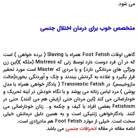
می شود.
متخصص خوب برای درمان اختلال جنسی
گاهی اوقات Foot Fetish همراه با Slaving ( برده خواهی ) است
که در آن فرد دوست دارد توسط زنی که Mistress (ملکه )(این زن
ویژگی های مردانگی دارد) و یا مردی که Master است مورد تحقیر
قرار بگیرد و غلاده به گردنش ببندند و چَک و اُوردنگی بخورد(حالت
مازوخیسم). در Transvestic Fetish ( یادگار خواهی همراه با مدل
پوشی ) مرد لباس زنانه می پوشد و با نگاه خودش در آینه تحریک و
خودارضائی می کند (این مردان حتی آرایش هم می کنند). حتی در
Fetishism بعضی افراد با کیف و چکمه و… زنان خودارضائی می
کنند. یادگارخواهی ژنتیکی است و به همین دلیل درمانش خیلی
سخت است. خیلی از موارد Foot Fetish هم مادرزادی است.
ادامه مقاله در مقاله
انحرافات جنسی
می باشد.