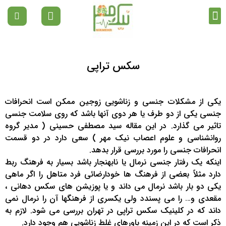
تماس با ما
دپارتمان ها
صفحه نخست
مقالات رواشناسی
سکس تراپی
یکی از مشکلات جنسی و زناشویی زوجین ممکن است انحرافات
جنسی یکی از دو طرف یا هر دوی آنها باشد که روی سلامت جنسی
تاثیر می گذارد. در این مقاله سید مصطفی حسینی ( مدیر گروه
روانشناسی و علوم اعصاب نیک مهر ) سعی دارد در دو قسمت
انحرافات جنسی را مورد بررسی قرار بدهد.
اینکه یک رفتار جنسی نرمال یا نابهنجار باشد بسیار به فرهنگ ربط
دارد مثلاً بعضی از فرهنگ ها خودارضائی فرد متاهل را اگر ماهی
یکی دو بار باشد نرمال می داند و یا پوزیشن های سکس دهانی ،
مقعدی و… را می پسندد ولی یکسری از فرهنگها آن را نرمال نمی
داند که در کلینیک سکس تراپی در تهران بررسی می شود. لازم به
ذکر است که در این زمینه باورهای غلط زناشویی هم وجود دارد.