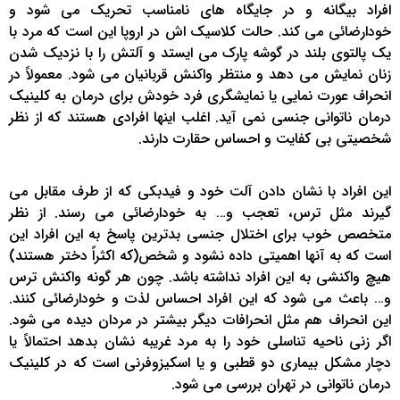
افراد بیگانه و در جایگاه های نامناسب تحریک می شود و
خودارضائی می کند. حالت کلاسیک اش در اروپا این است که مرد با
یک پالتوی بلند در گوشه پارک می ایستد و آلتش را با نزدیک شدن
زنان نمایش می دهد و منتظر واکنش قربانیان می شود. معمولاً در
انحراف عورت نمایی یا نمایشگری فرد خودش برای درمان به کلینیک
درمان ناتوانی جنسی نمی آید. اغلب اینها افرادی هستند که از نظر
شخصیتی بی کفایت و احساس حقارت دارند.
این افراد با نشان دادن آلت خود و فیدبکی که از طرف مقابل می
گیرند مثل ترس، تعجب و… به خودارضائی می رسند. از نظر
متخصص خوب برای اختلال جنسی بدترین پاسخ به این افراد این
است که به آنها اهمیتی داده نشود و شخص(که اکثراً دختر هستند)
هیچ واکنشی به این افراد نداشته باشد. چون هر گونه واکنش ترس
و… باعث می شود که این افراد احساس لذت و خودارضائی کنند.
این انحراف هم مثل انحرافات دیگر بیشتر در مردان دیده می شود.
اگر زنی ناحیه تناسلی خود را به مرد غریبه نشان بدهد احتمالاً یا
دچار مشکل بیماری دو قطبی و یا اسکیزوفرنی است که در کلینیک
درمان ناتوانی در تهران بررسی می شود.