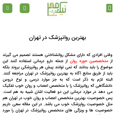
تماس با ما
دپارتمان ها
صفحه نخست
مقالات رواشناسی
بهترین روانپزشک در تهران
وقتی افرادی که دارای مشکل روانشناختی هستند تصمیم می گیرند
از
متخصصین حوزه روان
از جمله دارو درمانی استفاده کنند این
موضوع را باید بدانند که نمی توانند پیش هر روانپزشکی بروند بلکه
باید از طریق منابع آگاه به بهترین روانپزشک در تهران مراجعه کنند.
البته لازم به ذکر است که به جز موارد درسی و نوع دروس
دانشگاهی که روانپزشک را با متخصص اعصاب و روان خوب تفکیک
می دهد در موارد درمانی این دو فعالیت اشان شبیه به هم است.
پس خصوصیت بهترین متخصص اعصاب و روان خوب در تهران هم
مثل خصوصیت رواپزشک خوب می باشد. در این مقاله سعی داریم
خصوصیت ها و ویژگی های متخصص روانپزشک در تهران را مورد