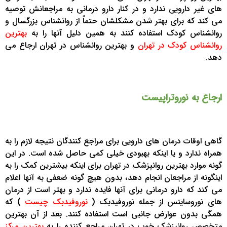
های غیر دارویی ندارد و در کنار دارو درمانی به مراجعانش توصیه
می کند که برای بهتر شدن مشکلشان حتماً از روانشناس بزرگسال و
روانشناس کودک استفاده کنند به همین دلیل آنها را به
بهترین
روانشناس کودک در تهران
و بهترین روانشناس در تهران ارجاع می
دهد.
ارجاع به نوروتراپیست
گاهی اوقات درمان های دارویی برای مراجع کنندگان نتیجه لازم را به
همراه ندارد و یا اینکه بهبودی خیلی کمی حاصل شده است. در این
گونه موارد بهترین روانپزشک در تهران برای اینکه بیشترین کمک را به
اینگونه از مراجعان انجام دهد، بدون هیچ گونه ضعفی به آنها اعلام
می کند که دارو درمانی برای آنها فایده ندارد و بهتر است از درمان
های نوروساینس از جمله نوروفیدبک (
نوروفیدبک چیست
) که
همگی بدون عوارض جانبی است استفاده کنند. بعد از آن بهترین
متخصص روانپزشک خوب در تهران مراجع کننده را به
بهترین مرکز