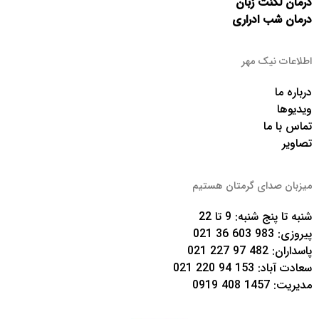
درمان لکنت زبان
درمان شب ادراری
اطلاعات نیک مهر
درباره ما
ویدیوها
تماس با ما
تصاویر
میزبان صدای گرمتان هستیم
شنبه تا پنج شنبه: 9 تا 22
پیروزی:
983 603 36 021
پاسداران:
482 97 227 021
سعادت آباد:
153 94 220 021
مدیریت:
1457 408 0919