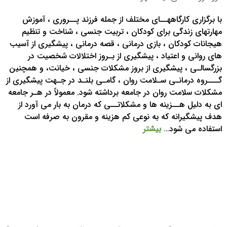
با برگزاری کارگاههــای مختلف از جمله فرزند پــروری ، آموزش
مهارتهای زندگی برای کودکان ، تربیت جنسی ، شناخت و تنظیم
هیجانات کودکان ، بازی درمانی ، قصه درمانی ، پیشگیری از آسیب
های روانی و اعتیاد ، پیشگیری از بـروز اختلالات شخصیت در
بزرگسالـی ، پیشگیری از بروز مشکلات جنسی ، خیانت، و همچنین
گـــروه درمانـی سـلامت روان ، گامـی بلنـد در جـهت پیشگیری از
مشکلات سلامت روان در جامعه برداشته شود. معمولاً در هـر جامعه
ای به دلیل هــزینه ها و مشکلاتــی که درمان به بار می آورد از
هدف پیشگیرانه که به نوعی کم هزینه و مقرون به صرفه است
استفاده می شود…
بیشتر