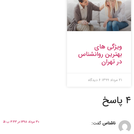
ویژگی های
بهترین روانشناس
در تهران
۲۱ مرداد ۱۳۹۹
۶ دیدگاه
۴ پاسخ
۳۰ مرداد ۱۳۹۸ در ۳:۴۳ ب.ظ
ناشناس
گفت: