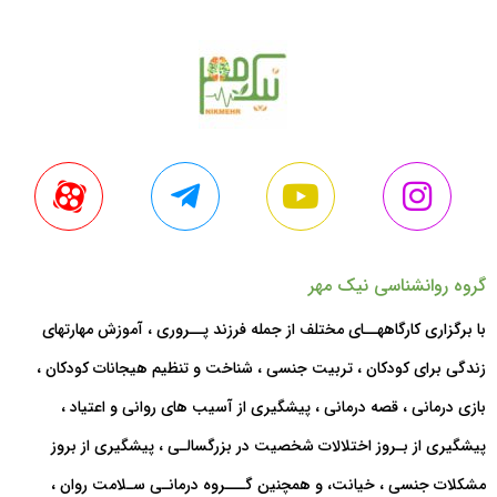
گروه روانشناسی نیک مهر
با برگزاری کارگاههــای مختلف از جمله فرزند پــروری ، آموزش مهارتهای
زندگی برای کودکان ، تربیت جنسی ، شناخت و تنظیم هیجانات کودکان ،
بازی درمانی ، قصه درمانی ، پیشگیری از آسیب های روانی و اعتیاد ،
پیشگیری از بـروز اختلالات شخصیت در بزرگسالـی ، پیشگیری از بروز
مشکلات جنسی ، خیانت، و همچنین گـــروه درمانـی سـلامت روان ،