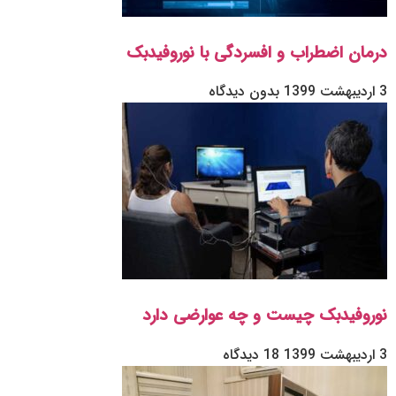
درمان اضطراب و افسردگی با نوروفیدبک
3 اردیبهشت 1399
بدون دیدگاه
نوروفیدبک چیست و چه عوارضی دارد
3 اردیبهشت 1399
18 دیدگاه