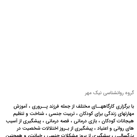
گروه روانشناسی نیک مهر
با برگزاری کارگاههــای مختلف از جمله فرزند پــروری ، آموزش
مهارتهای زندگی برای کودکان ، تربیت جنسی ، شناخت و تنظیم
هیجانات کودکان ، بازی درمانی ، قصه درمانی ، پیشگیری از آسیب
های روانی و اعتیاد ، پیشگیری از بـروز اختلالات شخصیت در
بزرگسالـی ، پیشگیری از بروز مشکلات جنسی ، خیانت، و همچنین