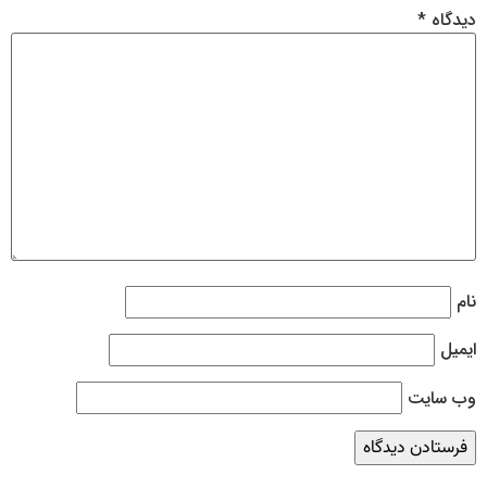
دیدگاه
*
نام
ایمیل
وب‌ سایت