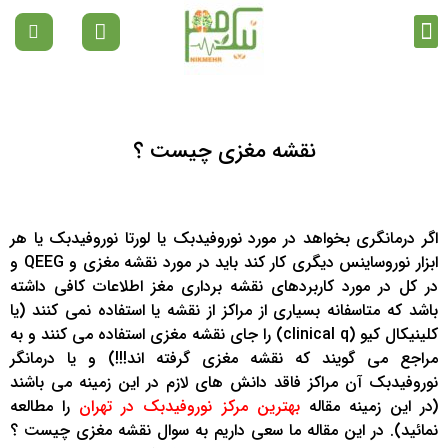
تماس با ما
دپارتمان ها
صفحه نخست
مقالات رواشناسی
نقشه مغزی چیست ؟
اگر درمانگری بخواهد در مورد نوروفیدبک یا لورتا نوروفیدبک یا هر
ابزار نوروساینس دیگری کار کند باید در مورد نقشه مغزی و QEEG و
در کل در مورد کاربردهای نقشه برداری مغز اطلاعات کافی داشته
باشد که متاسفانه بسیاری از مراکز از نقشه یا استفاده نمی کنند (یا
کلینیکال کیو (clinical q) را جای نقشه مغزی استفاده می کنند و به
مراجع می گویند که نقشه مغزی گرفته اند!!!) و یا درمانگر
نوروفیدبک آن مراکز فاقد دانش های لازم در این زمینه می باشند
(در این زمینه مقاله
بهترین مرکز نوروفیدبک در تهران
را مطالعه
نمائید). در این مقاله ما سعی داریم به سوال نقشه مغزی چیست ؟