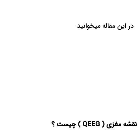
در این مقاله میخوانید
نقشه مغزی ( QEEG ) چیست ؟