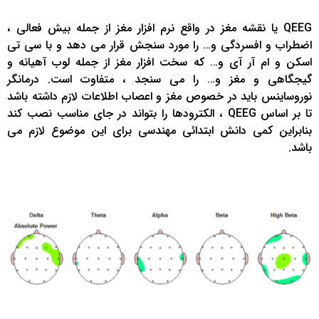
QEEG یا نقشه مغز در واقع نرم افزار مغز از جمله بیش فعالی ،
اضطراب و افسردگی و… را مورد سنجش قرار می دهد و با سی تی
اسکن و ام آر آی و… که سخت افزار مغز از جمله لوب آهیانه و
گیجگاهی و مغز و… را می سنجد ، متفاوت است. درمانگر
نوروساینس باید در خصوص مغز و اعصاب اطلاعات لازم داشته باشد
تا بر اساس QEEG ، الکترودها را بتواند در جای مناسب نصب کند
بنابراین کمی دانش ابتدائی مهندسی برای این موضوع لازم می
باشد.