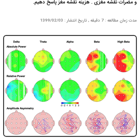
و مضرات نقشه مغزی . هزینه نقشه مغز پاسخ دهیم.
مدت زمان مطالعه : 7 دقیقه , تاریخ انتشار : 1399/02/03