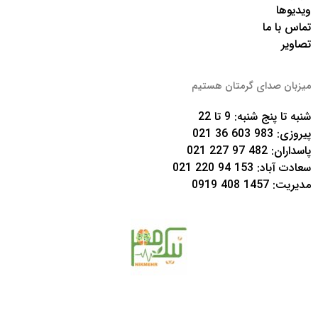
ویدیوها
تماس با ما
تصاویر
میزبان صدای گرمتان هستیم
شنبه تا پنج شنبه: 9 تا 22
پیروزی:
983 603 36 021
پاسداران:
482 97 227 021
سعادت آباد:
153 94 220 021
مدیریت:
1457 408 0919