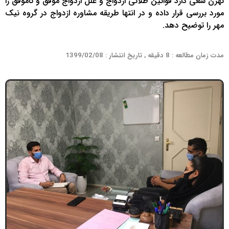
تهرن سعی دارد قوانین طلائی ازدواج و علل ازدواج موفق و ناموفق را
مورد بررسی قرار داده و در انتها طریقه مشاوره ازدواج در گروه نیک
مهر را توضیح دهد.
مدت زمان مطالعه : 8 دقیقه , تاریخ انتشار : 1399/02/08