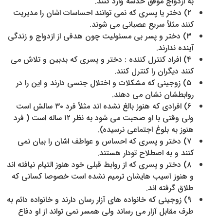
به ازدواج موفق خدشه وارد کنند.
۲) دختر یا پسری که نمی توانند احساسات اشان را مدیریت
کنند مثلاً سریع عصبانی می شوند.
۳) دختر و پسر بی مسئولیت چون هدفی از ازدواج و زندگی
آینده ندارند.
۴) افراد کنترل کننده : دختر و پسری که بدبین و تلاش می
کنند دیگران را کنترل کنند.
۵) زوجینی که مشکلات و اختلال جنسی دارند و این را در
روابطشان نشان می دهند.
۶) افرادی که هنوز بالغ نشده اند مثلاً فرد ۳۰ سالش است
ولی وقتی با او صحبت می شود به نظر ۱۲ ساله است ( فرد
هنوز به بلوغ اجتماعی نرسیده).
۷) دختر و پسری که احساس و عواطف اشان را بیان نمی
کنند و به اصطلاح تودار هستند.
۸) دختر و پسری که از روابط قبلی خود هنوز التیام نیافته اند
و هنوز آسیب هایشان ترمیم نشده است خصوصا کسانی که
طلاق گرفته اند.
۹) زوجینی که خانواده های آزار رسان دارند و خانواده دائم به
طرف مقابل آزار می رساند ولی همسر نمی تواند از او دفاع