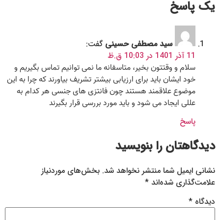
یک پاسخ
سید مصطفی حسینی
گفت:
11 آذر 1401 در 10:03 ق.ظ
سلام و وقتتون بخیر، متاسفانه ما نمی توانیم تماس بگیریم و
خود ایشان باید برای ارزیابی بیشتر تشریف بیاورند که چرا به این
موضوع علاقمند هستند چون فانتزی های جنسی هر کدام به
عللی ایجاد می شود و باید مورد بررسی قرار بگیرند
پاسخ
دیدگاهتان را بنویسید
نشانی ایمیل شما منتشر نخواهد شد.
بخش‌های موردنیاز
علامت‌گذاری شده‌اند
*
دیدگاه
*