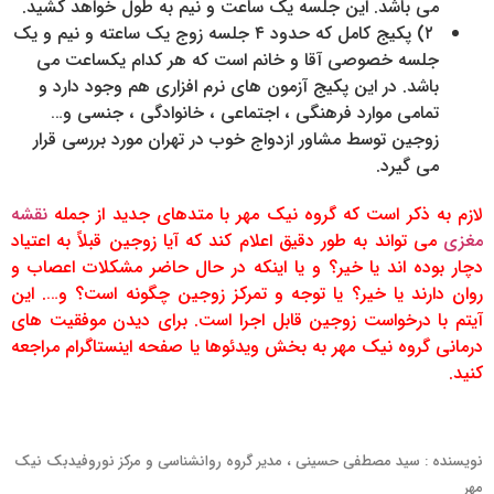
می باشد. این جلسه یک ساعت و نیم به طول خواهد کشید.
۲) پکیج کامل که حدود ۴ جلسه زوج یک ساعته و نیم و یک
جلسه خصوصی آقا و خانم است که هر کدام یکساعت می
باشد. در این پکیج آزمون های نرم افزاری هم وجود دارد و
تمامی موارد فرهنگی ، اجتماعی ، خانوادگی ، جنسی و…
زوجین توسط مشاور ازدواج خوب در تهران مورد بررسی قرار
می گیرد.
لازم به ذکر است که گروه نیک مهر با متدهای جدید از جمله
نقشه
مغزی
می تواند به طور دقیق اعلام کند که آیا زوجین قبلاً به اعتیاد
دچار بوده اند یا خیر؟ و یا اینکه در حال حاضر مشکلات اعصاب و
روان دارند یا خیر؟ یا توجه و تمرکز زوجین چگونه است؟ و…. این
آیتم با درخواست زوجین قابل اجرا است. برای دیدن موفقیت های
درمانی گروه نیک مهر به بخش ویدئوها یا صفحه اینستاگرام مراجعه
کنید.
نویسنده : سید مصطفی حسینی ، مدیر گروه روانشناسی و مرکز نوروفیدبک نیک
مهر