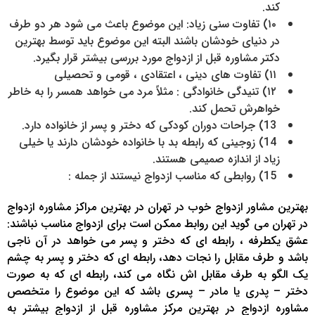
کند.
۱۰) تفاوت سنی زیاد: این موضوع باعث می شود هر دو طرف
در دنیای خودشان باشند البته این موضوع باید توسط بهترین
دکتر مشاوره قبل از ازدواج مورد بررسی بیشتر قرار بگیرد.
۱۱) تفاوت های دینی ، اعتقادی ، قومی و تحصیلی
۱۲) تنیدگی خانوادگی : مثلاً مرد می خواهد همسر را به خاطر
خواهرش تحمل کند.
13) جراحات دوران کودکی که دختر و پسر از خانواده دارد.
14) زوجینی که رابطه بد با خانواده خودشان دارند یا خیلی
زیاد از اندازه صمیمی هستند.
15) روابطی که مناسب ازدواج نیستند از جمله :
بهترین مشاور ازدواج خوب در تهران در بهترین مراکز مشاوره ازدواج
در تهران می گوید این روابط ممکن است برای ازدواج مناسب نباشند:
عشق یکطرفه ، رابطه ای که دختر و پسر می خواهد در آن ناجی
باشد و طرف مقابل را نجات دهد، رابطه ای که دختر و پسر به چشم
یک الگو به طرف مقابل اش نگاه می کند، رابطه ای که به صورت
دختر – پدری یا مادر – پسری باشد که این موضوع را متخصص
مشاوره ازدواج در بهترین مرکز مشاوره قبل از ازدواج بیشتر به